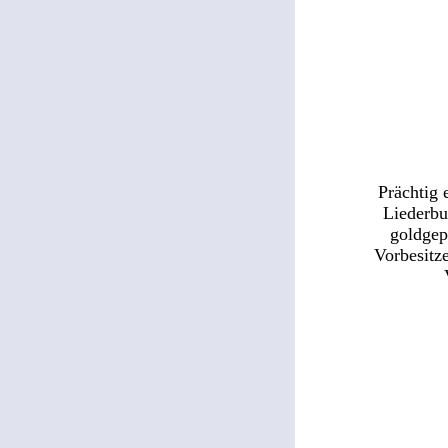
Prächtig 
Liederbu
goldgepr
Vorbesitze