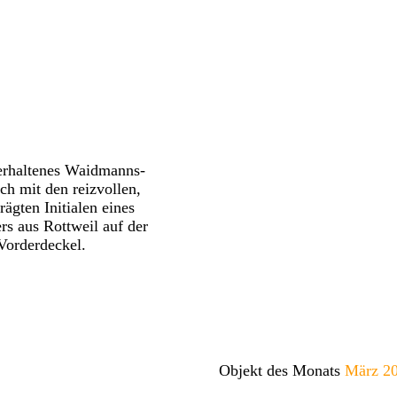
erhaltenes Waidmanns-
ch mit den reizvollen,
ägten Initialen eines
rs aus Rottweil auf der
Vorderdeckel.
Objekt des Monats
März 2