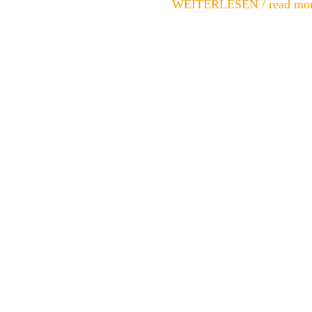
WEITERLESEN / read mor