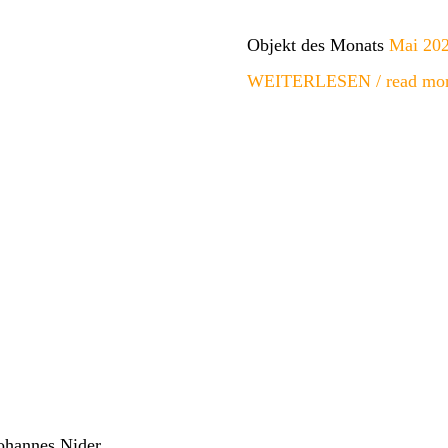
Objekt des Monats
Mai 202
WEITERLESEN / read mo
ohannes Nider.