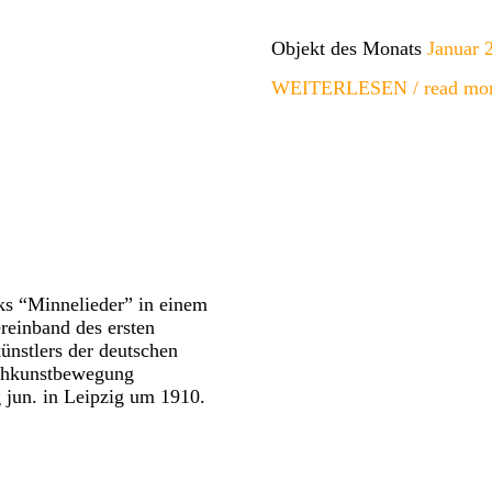
Objekt des Monats
Januar 
WEITERLESEN / read mor
s “Minnelieder” in einem
reinband des ersten
ünstlers der deutschen
hkunstbewegung
 jun. in Leipzig um 1910.