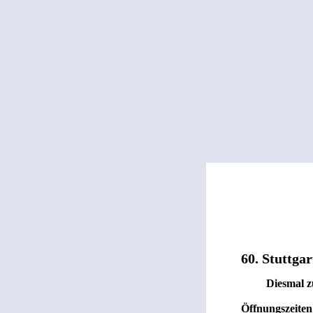
FONS BLA
INF
60. Stuttgar
Diesmal zu G
Öffnungszeiten