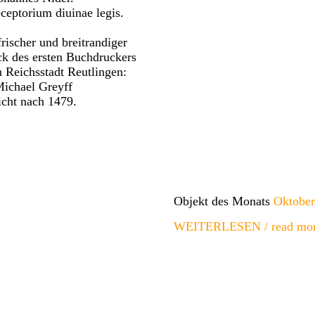
eceptorium diuinae legis.
frischer und breitrandiger
k des ersten Buchdruckers
n Reichsstadt Reutlingen:
ichael Greyff
cht nach 1479.
Objekt des Monats
Oktober
WEITERLESEN / read mor