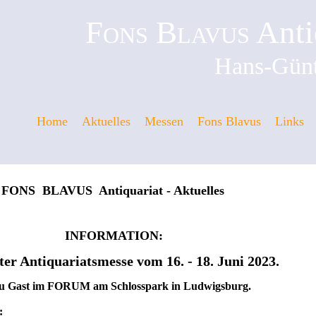
Fons Blavus
Anti
Hans-Günt
Home
Aktuelles
Messen
Fons Blavus
Links
VUS Antiquariat - Aktuelles
ORMATION:
ter Antiquariatsmesse vom 16. - 18. Juni 2023.
ast im FORUM am Schlosspark in Ludwigsburg.
: