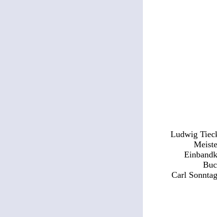
Ludwig Tieck
Meiste
Einbandk
Buc
Carl Sonntag