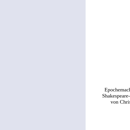
Epochemach
Shakespeare-
von Chri