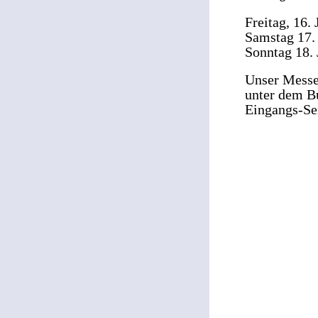
Freitag, 16. 
Samstag 17. 
Sonntag 18. 
Unser Messea
unter dem B
Eingangs-Sei