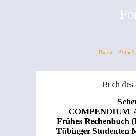
Fo
Home
Aktuell
Buch des
Sche
COMPENDIUM A
Frühes Rechenbuch (B
Tübinger Studenten M