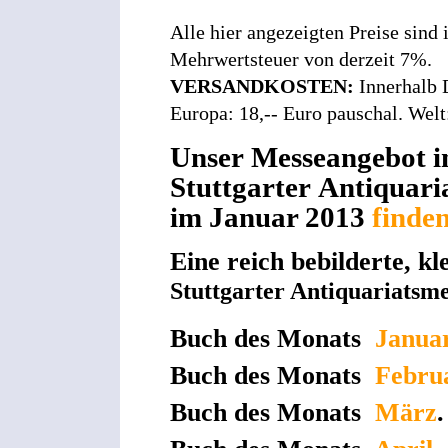
Alle hier angezeigten Preise sind
Mehrwertsteuer von derzeit 7%.
VERSANDKOSTEN:
Innerhalb 
Europa: 18,-- Euro pauschal. Welt
Unser Messeangebot i
Stuttgarter Antiquari
im Januar 2013
finden
Eine reich bebilderte, kl
Stuttgarter Antiquariatsm
Buch des Monats
Janua
Buch des Monats
Febru
Buch des Monats
März
.