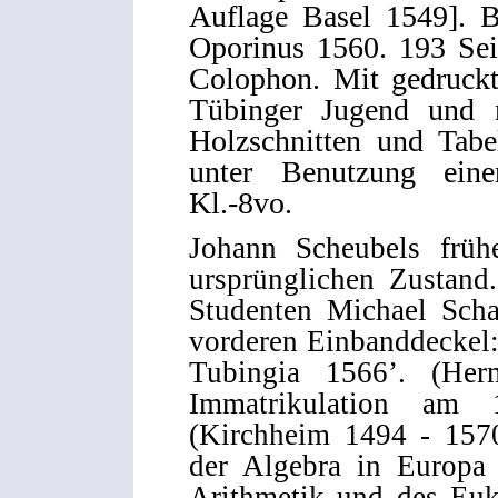
Auflage Basel 1549]. B
Oporinus 1560. 193 Sei
Colophon. Mit gedruckt
Tübinger Jugend und m
Holzschnitten und Tabe
unter Benutzung eine
Kl.-8vo.
Johann Scheubels früh
ursprünglichen Zustand
Studenten Michael Scha
vorderen Einbanddeckel:
Tubingia 1566’. (Her
Immatrikulation am 
(Kirchheim 1494 - 1570
der Algebra in Europa
Arithmetik und des Euk