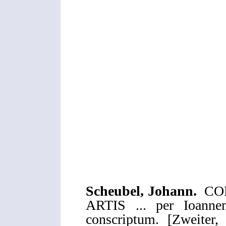
Scheubel, Johann.
COM
ARTIS ... per Ioann
conscriptum. [Zweiter,