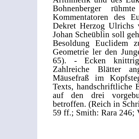
Bohnenberger rühmt
Kommentatoren des Eu
Dekret Herzog Ulrichs 
Johan Scheüblin soll ge
Besoldung Euclidem zu
Geometrie ler den Junge
65). - Ecken knittrig
Zahlreiche Blätter a
Mäusefraß im Kopfste
Texts, handschriftliche
auf den drei vorgeb
betroffen. (Reich in Sch
59 ff.; Smith: Rara 246;