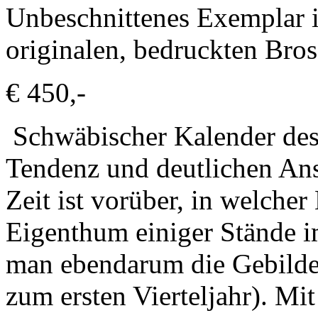
Unbeschnittenes Exemplar i
originalen, bedruckten Bro
€ 450,-
Schwäbischer Kalender des 
Tendenz und deutlichen Ans
Zeit ist vorüber, in welche
Eigenthum einiger Stände i
man ebendarum die Gebildet
zum ersten Vierteljahr). Mi