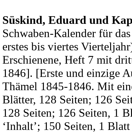
Süskind, Eduard und Kapf
Schwaben-Kalender für das 
erstes bis viertes Vierteljahr
Erschienene, Heft 7 mit dri
1846]. [Erste und einzige 
Thämel 1845-1846. Mit eine
Blätter, 128 Seiten; 126 Seit
128 Seiten; 126 Seiten, 1 Bl
‘Inhalt’; 150 Seiten, 1 Blatt