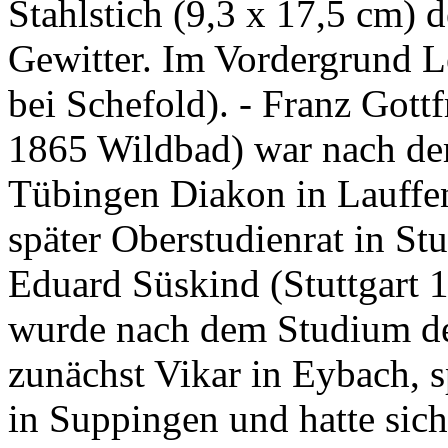
Stahlstich (9,3 x 17,5 cm)
Gewitter. Im Vordergrund L
bei Schefold). - Franz Gott
1865 Wildbad) war nach de
Tübingen Diakon in Lauffen
später Oberstudienrat in St
Eduard Süskind (Stuttgart
wurde nach dem Studium de
zunächst Vikar in Eybach, s
in Suppingen und hatte sich 