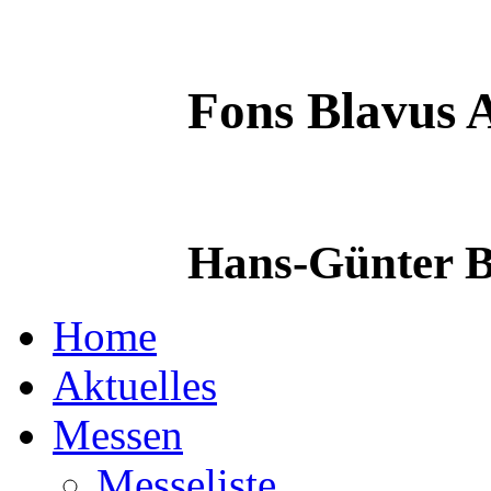
Fons Blavus
A
Hans-Günter B
Home
Aktuelles
Messen
Messeliste