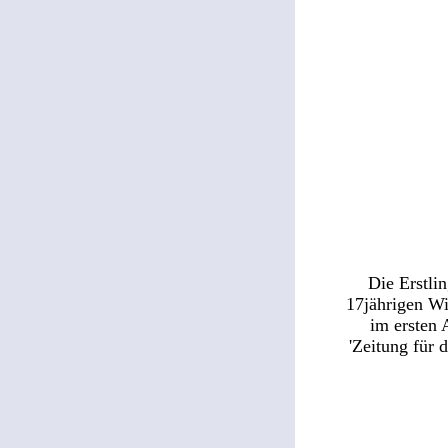
Die Erstli
17jährigen W
im ersten 
'Zeitung für d