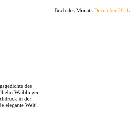
Buch des Monats
Dezember 2011
.
ngsgedichte des
ilhelm Waiblinger
Abdruck in der
ie elegante Welt'.