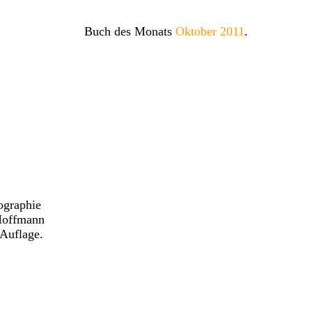
Buch des Monats
Oktober 2011
.
ographie
Hoffmann
 Auflage.