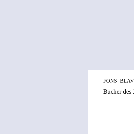
FONS BLAVU
Bücher des 