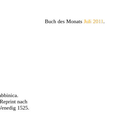
Buch des Monats
Juli 2011
.
abbinica.
 Reprint nach
Venedig 1525.