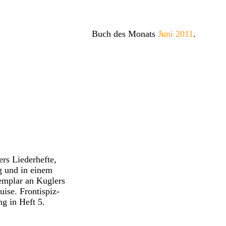
Buch des Monats
Juni 2011
.
rs Liederhefte,
g und in einem
mplar an Kuglers
ise. Frontispiz-
g in Heft 5.