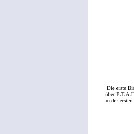
Die erste Bi
über E.T.A.
in der ersten