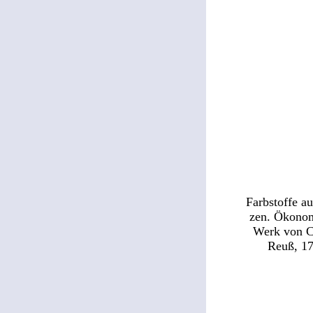
Farbstoffe au
zen. Ökono
Werk von Ch
Reuß, 17