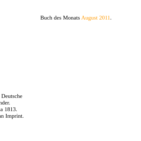
Buch des Monats
August 2011
.
 Deutsche
nder.
ia 1813.
n Imprint.