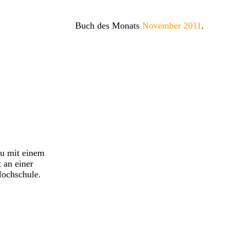
Buch des Monats
November 2011
.
au mit einem
t an einer
Hochschule.