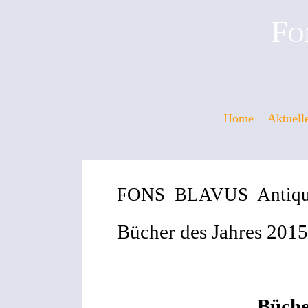
Fo
Home
Aktuell
FONS BLAVUS Antiqua
Bücher des Jahres 2015
Büche