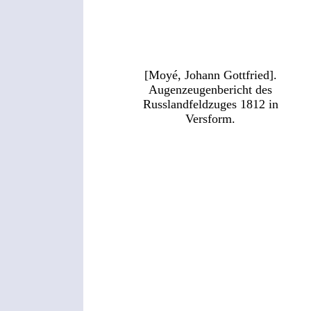
[Moyé, Johann Gottfried].
Augenzeugenbericht des
Russlandfeldzuges 1812 in
Versform.