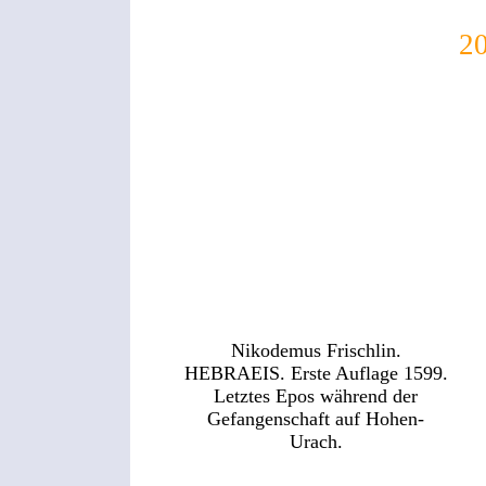
O
2
Nikodemus Frischlin.
HEBRAEIS. Erste Auflage 1599.
Letztes Epos während der
Gefangenschaft auf Hohen-
Urach.