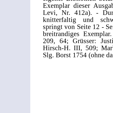
Exemplar dieser Ausgab
Levi, Nr. 412a). - Du
knitterfaltig und sch
springt von Seite 12 - Se
breitrandiges Exemplar
209, 64; Grüsser: Just
Hirsch-H. III, 509; Mar
Slg. Borst 1754 (ohne da