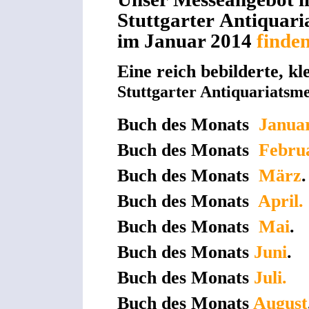
Stuttgarter Antiquari
im Januar 2014
finden
Eine reich bebilderte, kl
Stuttgarter Antiquariatsm
Buch des Monats
Janua
Buch des Monats
Febru
Buch des Monats
März
.
Buch des Monats
April.
Buch des Monats
Mai
.
Buch des Monats
Juni
.
Buch des Monats
Juli.
Buch des Monats
August