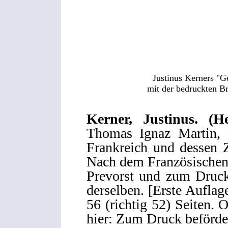
Justinus Kerners "G
mit der bedruckten B
Kerner, Justinus. (H
Thomas Ignaz Martin, 
Frankreich und dessen 
Nach dem Französischen.
Prevorst und zum Druck
derselben. [Erste Auflag
56 (richtig 52) Seiten. 
hier: Zum Druck beförder