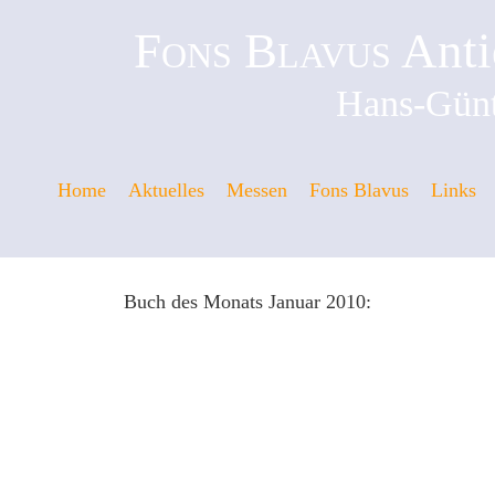
Fons Blavus
Anti
Hans-Günt
Home
Aktuelles
Messen
Fons Blavus
Links
Buch des Monats Januar 2010: