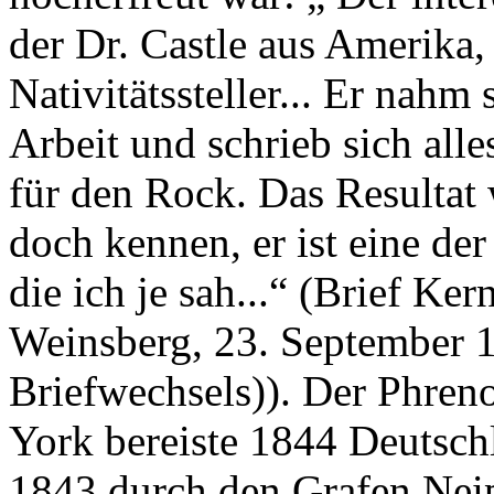
der Dr. Castle aus Amerika
Nativitätssteller... Er nah
Arbeit und schrieb sich all
für den Rock. Das Resultat w
doch kennen, er ist eine de
die ich je sah...“ (Brief Ke
Weinsberg, 23. September 1
Briefwechsels)). Der Phren
York bereiste 1844 Deutsc
1843 durch den Grafen Neip