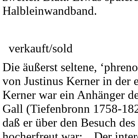
Halbleinwandband.
verkauft/sold
Die äußerst seltene, ‘phren
von Justinus Kerner in der 
Kerner war ein Anhänger de
Gall (Tiefenbronn 1758-18
daß er über den Besuch des
hocherfreut war: „ Der inte