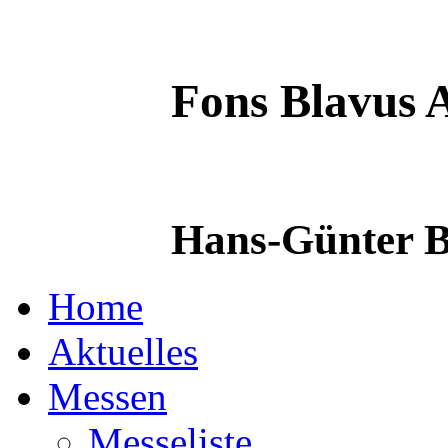
Fons Blavus
A
Hans-Günter B
Home
Aktuelles
Messen
Messeliste