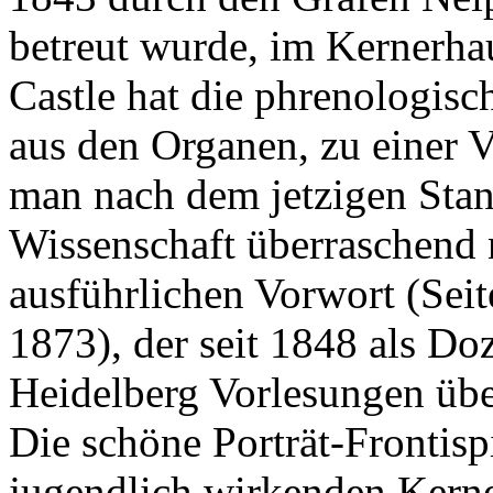
betreut wurde, im Kernerhau
Castle hat die phrenologisc
aus den Organen, zu einer 
man nach dem jetzigen Sta
Wissenschaft überraschend
ausführlichen Vorwort (Sei
1873), der seit 1848 als Doz
Heidelberg Vorlesungen über
Die schöne Porträt-Frontisp
jugendlich wirkenden Kerne