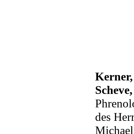
Kerner,
Scheve,
Phrenol
des Herr
Michael