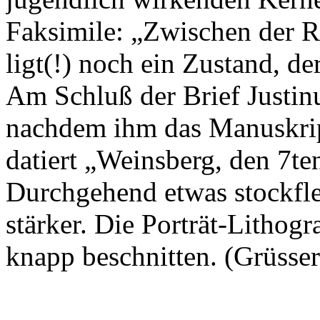
Faksimile: „Zwischen der R
ligt(!) noch ein Zustand, de
Am Schluß der Brief Justinu
nachdem ihm das Manuskript
datiert „Weinsberg, den 7t
Durchgehend etwas stockflec
stärker. Die Porträt-Lithog
knapp beschnitten. (Grüsser