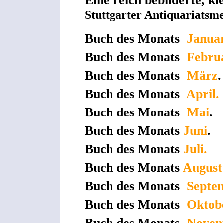
Eine reich bebilderte, kl
Stuttgarter Antiquariatsm
Buch des Monats
Janua
Buch des Monats
Febru
Buch des Monats
März
.
Buch des Monats
April.
Buch des Monats
Mai
.
Buch des Monats
Juni
.
Buch des Monats
Juli.
Buch des Monats
August
Buch des Monats
Septe
Buch des Monats
Oktob
Buch des Monats
Novem