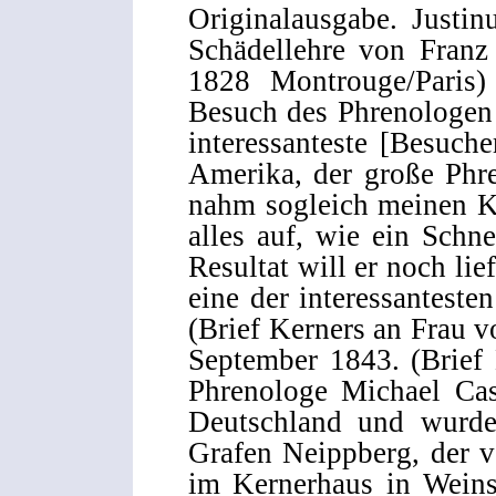
Originalausgabe. Justi
Schädellehre von Franz
1828 Montrouge/Paris
Besuch des Phrenologen 
interessanteste [Besuche
Amerika, der große Phren
nahm sogleich meinen Ko
alles auf, wie ein Sch
Resultat will er noch lie
eine der interessantesten
(Brief Kerners an Frau v
September 1843. (Brief 
Phrenologe Michael Cas
Deutschland und wurd
Grafen Neippberg, der v
im Kernerhaus in Weinsb