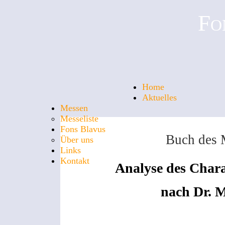
Fo
Home
Aktuelles
Messen
Messeliste
Fons Blavus
Buch des 
Über uns
Links
Kontakt
Analyse des Chara
nach Dr. M