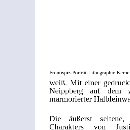
Frontispiz-Porträt-Lithographie Kerne
weiß. Mit einer gedruc
Neippberg auf dem zw
marmorierter Halbleinw
Die äußerst seltene,
Charakters von Jus