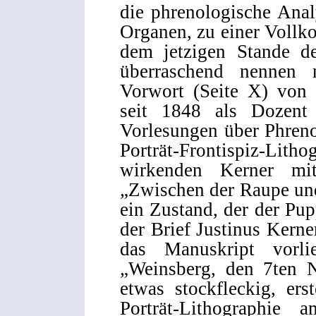
die phrenologische Anal
Organen, zu einer Vollk
dem jetzigen Stande d
überraschend nennen
Vorwort (Seite X) von 
seit 1848 als Dozent 
Vorlesungen über Phreno
Porträt-Frontispiz-Lit
wirkenden Kerner mit
„Zwischen der Raupe und
ein Zustand, der der Pu
der Brief Justinus Kern
das Manuskript vorlie
„Weinsberg, den 7ten 
etwas stockfleckig, ers
Porträt-Lithographi