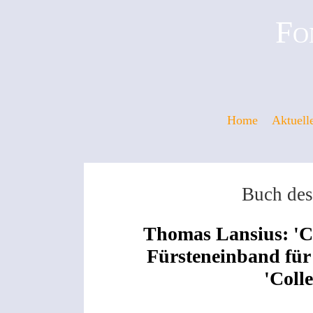
Fo
Home
Aktuell
Buch des
Thomas Lansius: '
Fürsteneinband für
'Colle