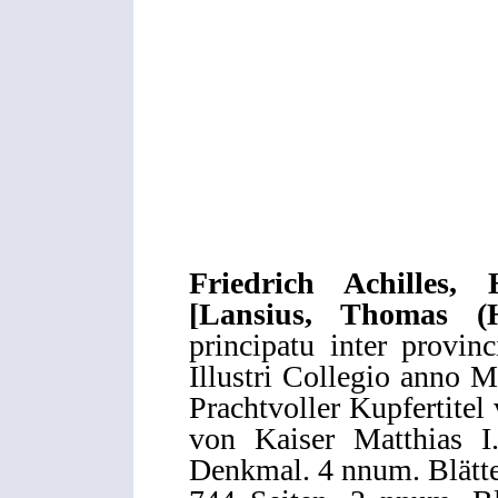
Friedrich Achilles
[Lansius, Thomas (
principatu inter provin
Illustri Collegio anno 
Prachtvoller Kupfertitel
von Kaiser Matthias I.
Denkmal. 4 nnum. Blätte