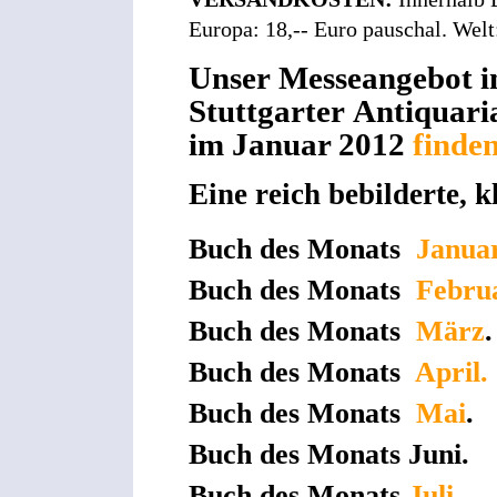
Europa: 18,-- Euro pauschal. Welt
Unser Messeangebot i
Stuttgarter Antiquari
im Januar 2012
finden
Eine reich bebilderte, k
Buch des Monats
Janua
Buch des Monats
Febru
Buch des Monats
März
.
Buch des Monats
April.
Buch des Monats
Mai
.
Buch des Monats Juni.
Buch des Monats
Juli.