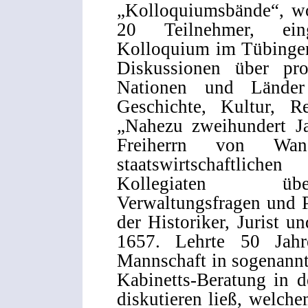
„Kolloquiumsbände“, wo
20 Teilnehmer, ein
Kolloquium im Tübingen
Diskussionen über pr
Nationen und Länder 
Geschichte, Kultur, Re
„Nahezu zweihundert Ja
Freiherrn von Wa
staatswirtschaftlich
Kollegiaten über
Verwaltungsfragen und 
der Historiker, Jurist 
1657. Lehrte 50 Jah
Mannschaft in sogenannt
Kabinetts-Beratung in d
diskutieren ließ, welch