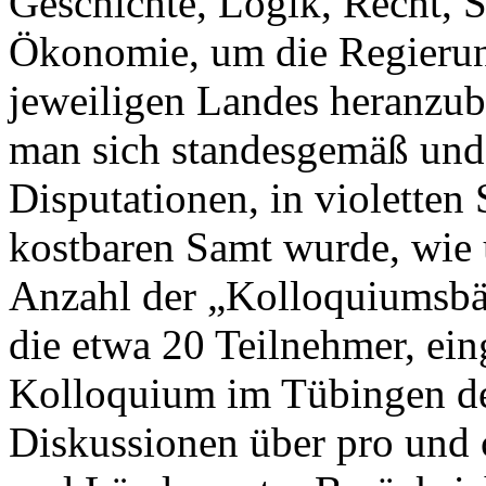
Geschichte, Logik, Recht, 
Ökonomie, um die Regierun
jeweiligen Landes heranzubi
man sich standesgemäß und 
Disputationen, in violetten
kostbaren Samt wurde, wie 
Anzahl der „Kolloquiumsbä
die etwa 20 Teilnehmer, ei
Kolloquium im Tübingen des
Diskussionen über pro und 