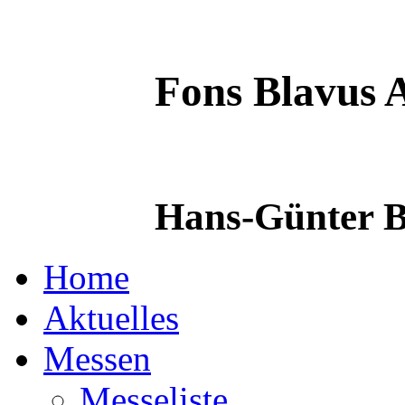
Fons Blavus
A
Hans-Günter B
Home
Aktuelles
Messen
Messeliste