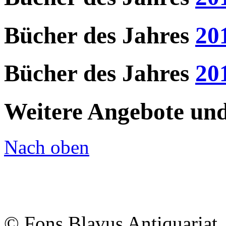
Bücher des Jahres
20
Bücher des Jahres
20
Weitere Angebote und 
Nach oben
© Fons Blavus
Antiquaria