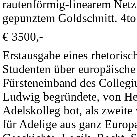
rautenförmig-linearem Net
gepunztem Goldschnitt. 4to
€ 3500,-
Erstausgabe eines rhetorisc
Studenten über europäische 
Fürsteneinband des Collegi
Ludwig begründete, von He
Adelskolleg bot, als zweite 
für Adelige aus ganz Europa