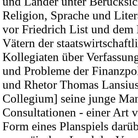
und Länder unter Berücksich
Religion, Sprache und Lite
vor Friedrich List und dem
Vätern der staatswirtschaftl
Kollegiaten über Verfassun
und Probleme der Finanzpoli
und Rhetor Thomas Lansius
Collegium] seine junge Man
Consultationen - einer Art 
Form eines Planspiels darüb