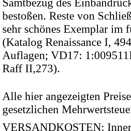
Samtbezug des Einbandrück
bestoßen. Reste von Schließ
sehr schönes Exemplar im f
(Katalog Renaissance I, 494
Auflagen; VD17: 1:009511N
Raff II,273).
Alle hier angezeigten Preis
gesetzlichen Mehrwertsteue
VERSANDKOSTEN:
Inner