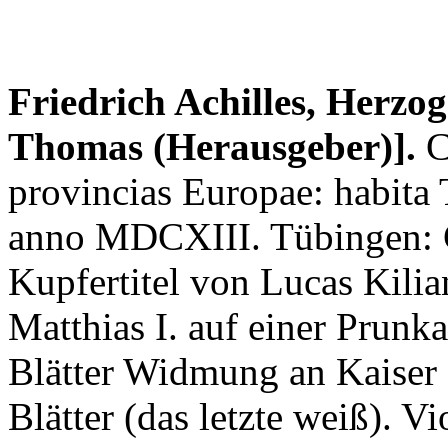
Friedrich Achilles, Herzo
Thomas (Herausgeber)].
C
provincias Europae: habita 
anno MDCXIII. Tübingen: C
Kupfertitel von Lucas Kilia
Matthias I. auf einer Prunk
Blätter Widmung an Kaiser 
Blätter (das letzte weiß). V