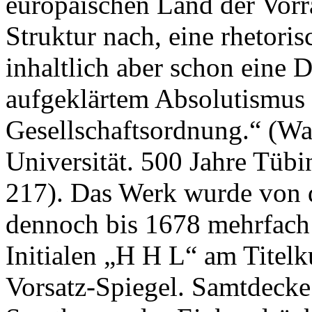
europäischen Land der Vorr
Struktur nach, eine rhetoris
inhaltlich aber schon eine 
aufgeklärtem Absolutismus 
Gesellschaftsordnung.“ (Wal
Universität. 500 Jahre Tübi
217). Das Werk wurde von d
dennoch bis 1678 mehrfach 
Initialen „H H L“ am Titelk
Vorsatz-Spiegel. Samtdecke 