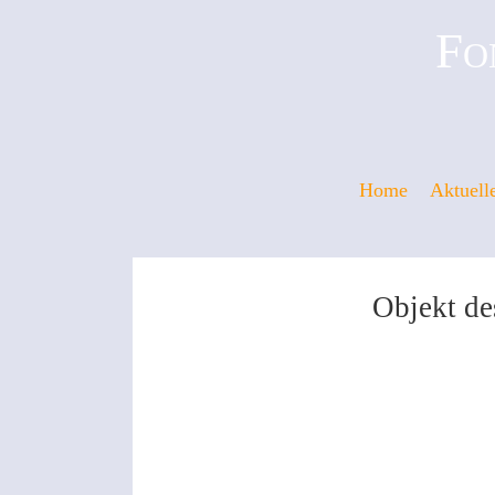
Fo
Home
Aktuell
Objekt de