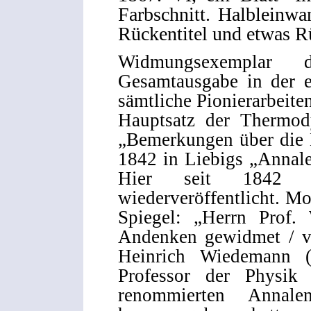
Farbschnitt. Halbleinw
Rückentitel und etwas R
Widmungsexemplar 
Gesamtausgabe in der e
sämtliche Pionierarbeite
Hauptsatz der Thermod
„Bemerkungen über die K
1842 in Liebigs „Annal
Hier seit 1842 d
wiederveröffentlicht. Mo
Spiegel: „Herrn Prof.
Andenken gewidmet / vo
Heinrich Wiedemann (
Professor der Physik
renommierten Anna