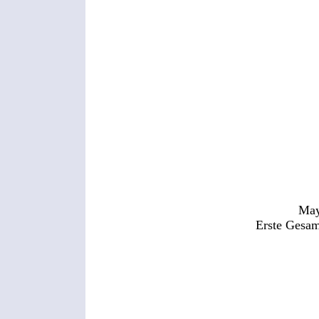
May
Erste Gesam