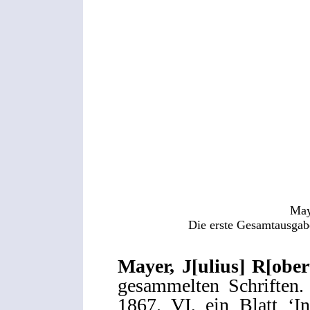
May
Die erste Gesamtausga
Mayer, J[ulius] R[ober
gesammelten Schriften. 
1867. VI, ein Blatt ‘In