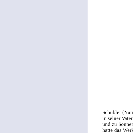
Schübler (Nürn
in seiner Vate
und zu Sonnen
hatte das Wer