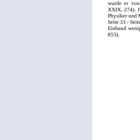
wurde er von
XXIX, 274). I
Physiker und 
Seite 33 - Sei
Einband wenig
853).