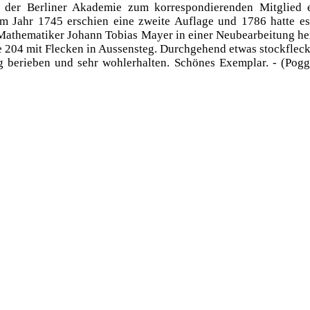
 der Berliner Akademie zum korrespondierenden Mitglied 
m Jahr 1745 erschien eine zweite Auflage und 1786 hatte es
Mathematiker Johann Tobias Mayer in einer Neubearbeitung he
te 204 mit Flecken in Aussensteg. Durchgehend etwas stockflec
 berieben und sehr wohlerhalten. Schönes Exemplar. - (Pogge