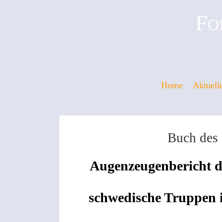
Fo
Home
Aktuell
Buch des
Augenzeugenbericht de
schwedische Truppen i