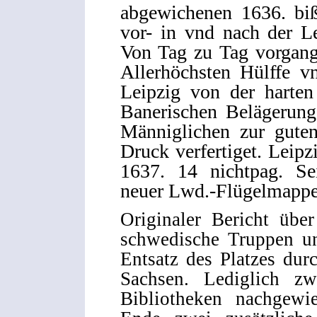
abgewichenen 1636. biß
vor- in vnd nach der L
Von Tag zu Tag vorgang
Allerhöchsten Hülffe v
Leipzig von der harten
Banerischen Belägerung 
Männiglichen zur guten
Druck verfertiget. Leip
1637. 14 nichtpag. Sei
neuer Lwd.-Flügelmappe 
Originaler Bericht übe
schwedische Truppen un
Entsatz des Platzes dur
Sachsen. Lediglich zw
Bibliotheken nachgewi