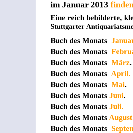
im Januar 2013
finden
Eine reich bebilderte, kl
Stuttgarter Antiquariatsm
Buch des Monats
Janua
Buch des Monats
Febru
Buch des Monats
März
.
Buch des Monats
April.
Buch des Monats
Mai
.
Buch des Monats
Juni
.
Buch des Monats
Juli.
Buch des Monats
August
Buch des Monats
Septe