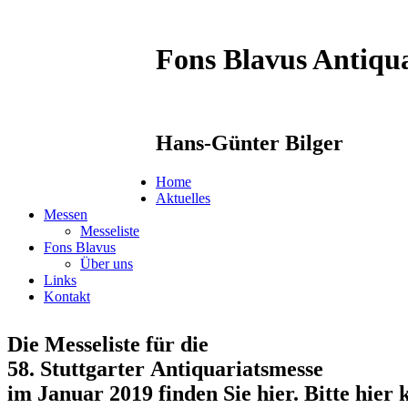
Fons Blavus
Antiqua
Hans-Günter Bilger
Home
Aktuelles
Messen
Messeliste
Fons Blavus
Über uns
Links
Kontakt
Die Messeliste für die
58. Stuttgarter Antiquariatsmesse
im Januar 2019 finden Sie hier. Bitte hier 