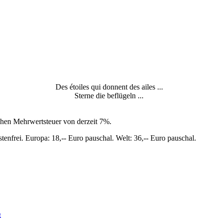
Des étoiles qui donnent des ailes ...
Sterne die beflügeln ...
chen Mehrwertsteuer von derzeit 7%.
tenfrei. Europa: 18,-- Euro pauschal. Welt: 36,-- Euro pauschal.
g