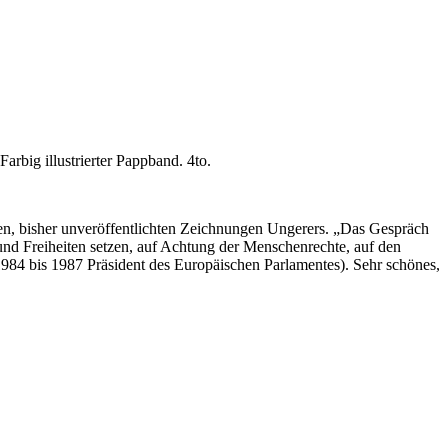
Farbig illustrierter Pappband. 4to.
n, bisher unveröffentlichten Zeichnungen Ungerers.
„Das Gespräch
und Freiheiten setzen, auf Achtung der Menschenrechte, auf den
 1984 bis 1987 Präsident des Europäischen Parlamentes).
Sehr schönes,