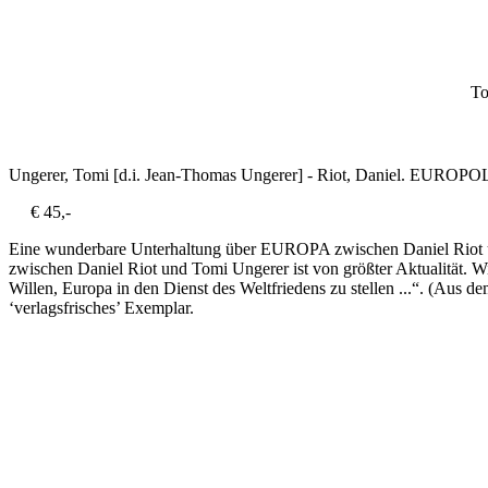
To
Ungerer, Tomi [d.i. Jean-Thomas Ungerer] - Riot, Daniel.
EUROPOL
€ 45,-
Eine wunderbare Unterhaltung über EUROPA zwischen Daniel Riot und
zwischen Daniel Riot und Tomi Ungerer ist von größter Aktualität. W
Willen, Europa in den Dienst des Weltfriedens zu stellen ...“. (Aus 
‘verlagsfrisches’ Exemplar.