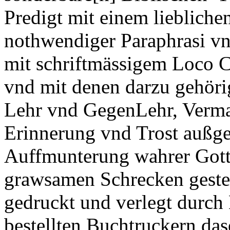
Predigt mit einem liebliche
nothwendiger Paraphrasi vn
mit schriftmässigem Loco 
vnd mit denen darzu gehöri
Lehr vnd GegenLehr, Verm
Erinnerung vnd Trost außg
Auffmunterung wahrer Gotts
grawsamen Schrecken gestell
gedruckt und verlegt durch
bestellten Buchtruckern das