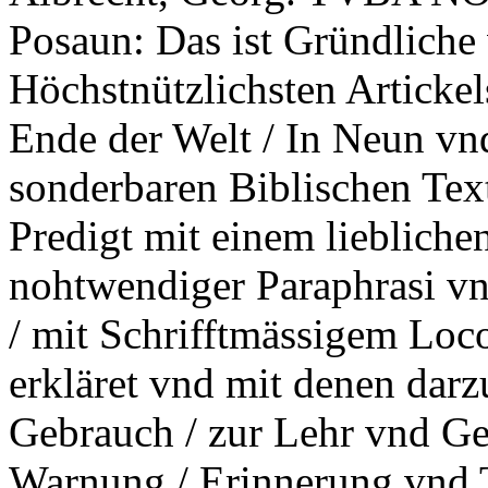
Posaun: Das ist Gründliche 
Höchstnützlichsten Articke
Ende der Welt / In Neun vnd
sonderbaren Biblischen Text
Predigt mit einem lieblichen
nohtwendiger Paraphrasi vn
/ mit Schrifftmässigem Lo
erkläret vnd mit denen dar
Gebrauch / zur Lehr vnd G
Warnung / Erinnerung vnd T