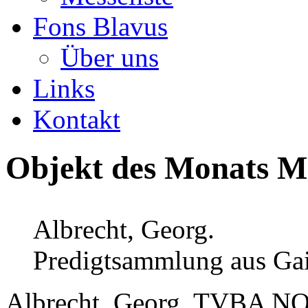
Fons Blavus
Über uns
Links
Kontakt
Objekt des Monats Ma
Albrecht, Georg.
Predigtsammlung aus Gai
Albrecht, Georg. TVBA 