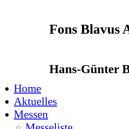
Fons Blavus
A
Hans-Günter B
Home
Aktuelles
Messen
Messeliste