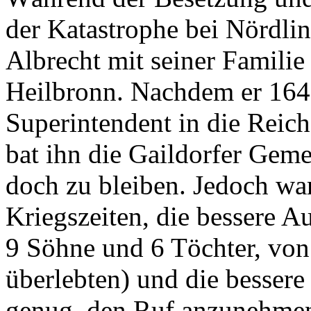
der Katastrophe bei Nördli
Albrecht mit seiner Famili
Heilbronn. Nachdem er 1641
Superintendent in die Reich
bat ihn die Gaildorfer Geme
doch zu bleiben. Jedoch war
Kriegszeiten, die bessere A
9 Söhne und 6 Töchter, von
überlebten) und die besser
genug, den Ruf anzunehmen