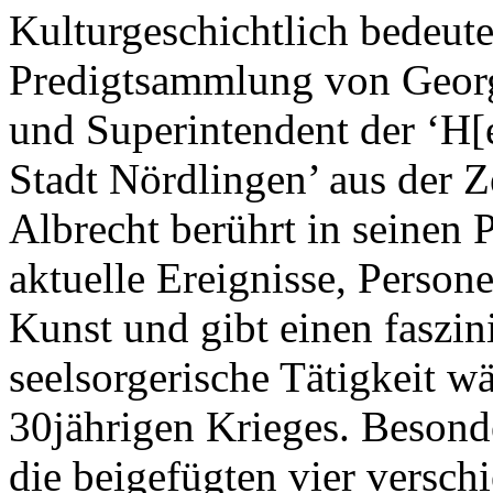
Kulturgeschichtlich bedeut
Predigtsammlung von Georg 
und Superintendent der ‘H[
Stadt Nördlingen’ aus der Z
Albrecht berührt in seinen 
aktuelle Ereignisse, Person
Kunst und gibt einen faszin
seelsorgerische Tätigkeit w
30jährigen Krieges. Besonde
die beigefügten vier versch