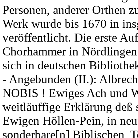
Personen, anderer Orthen z
Werk wurde bis 1670 in ins
veröffentlicht. Die erste Au
Chorhammer in Nördlingen. 
sich in deutschen Biblioth
- Angebunden (II.): Albre
NOBIS ! Ewiges Ach und We
weitläuffige Erklärung deß 
Ewigen Höllen-Pein, in neu
sonderbare[n] Biblischen T