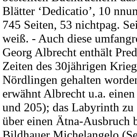
Blätter ‘Dedicatio’, 10 nn
745 Seiten, 53 nichtpag. Sei
weiß. - Auch diese umfang
Georg Albrecht enthält Pre
Zeiten des 30jährigen Krieg
Nördlingen gehalten worden
erwähnt Albrecht u.a. einen
und 205); das Labyrinth zu 
über einen Ätna-Ausbruch be
Bildhauer Michelangelo (Se