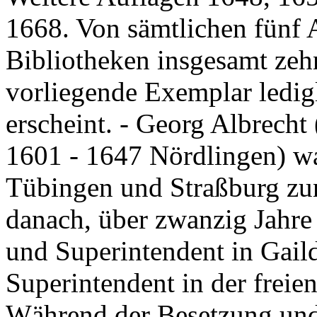
1668. Von sämtlichen fünf 
Bibliotheken insgesamt zeh
vorliegende Exemplar ledig
erscheint. - Georg Albrech
1601 - 1647 Nördlingen) w
Tübingen und Straßburg zu
danach, über zwanzig Jahre
und Superintendent in Gaild
Superintendent in der freie
Während der Besetzung und