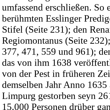
umfassend erschließen. So 
berühmten Esslinger Predi
Stifel (Seite 231); den Ren
Regiomontanus (Seite 232);
377, 471, 559 und 961); de
das von ihm 1638 veröffent
von der Pest in früheren Zei
demselben Jahr Anno 1635 al
Limpurg gestorben seyn 26
15.000 Personen drüber gan