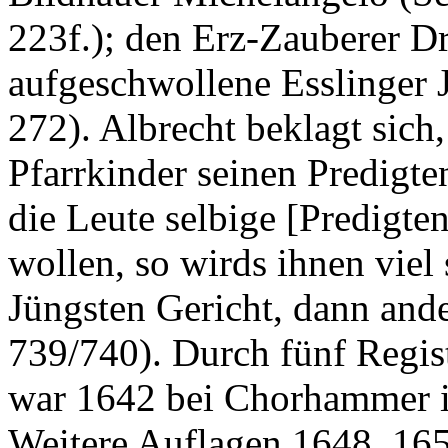
223f.); den Erz-Zauberer Dr
aufgeschwollene Esslinger 
272). Albrecht beklagt sich,
Pfarrkinder seinen Predigte
die Leute selbige [Predigten
wollen, so wirds ihnen viel
Jüngsten Gericht, dann and
739/740). Durch fünf Regist
war 1642 bei Chorhammer i
Weitere Auflagen 1648, 165