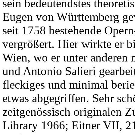
sein bedeutendstes theoret
Eugen von Württemberg gewi
seit 1758 bestehende Opern
vergrößert. Hier wirkte er 
Wien, wo er unter anderen 
und Antonio Salieri gearbeit
fleckiges und minimal beri
etwas abgegriffen. Sehr sch
zeitgenössisch originalen 
Library 1966; Eitner VII,