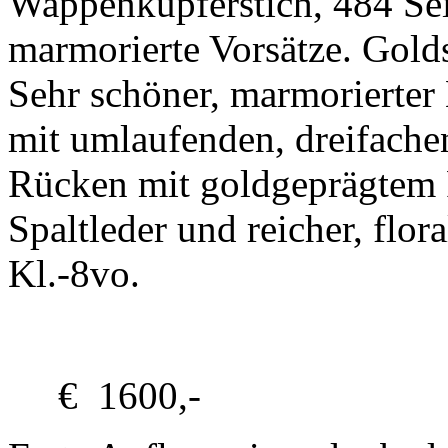
Wappenkupferstich, 484 Sei
marmorierte Vorsätze. Gold
Sehr schöner, marmorierter
mit umlaufenden, dreifache
Rücken mit goldgeprägtem 
Spaltleder und reicher, flo
Kl.-8vo.
€ 1600,-