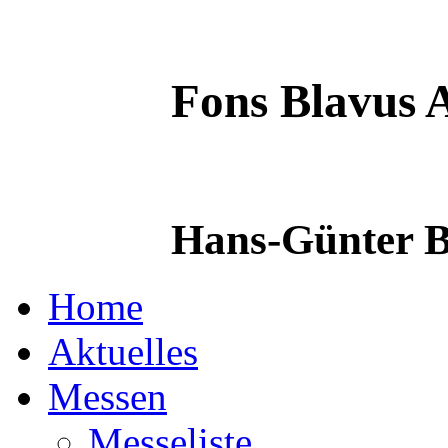
Fons Blavus
A
Hans-Günter B
Home
Aktuelles
Messen
Messeliste