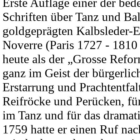
Erste Auflage einer der bed
Schriften über Tanz und Bal
goldgeprägten Kalbsleder-E
Noverre (Paris 1727 - 1810 
heute als der „Grosse Refor
ganz im Geist der bürgerli
Erstarrung und Prachtentfal
Reifröcke und Perücken, f
im Tanz und für das dramati
1759 hatte er einen Ruf nach