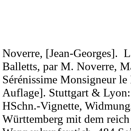
Noverre, [Jean-Georges].
Le
Balletts, par M. Noverre, Ma
Sérénissime Monsigneur le 
Auflage]. Stuttgart & Lyon:
HSchn.-Vignette, Widmungs
Württemberg mit dem reich