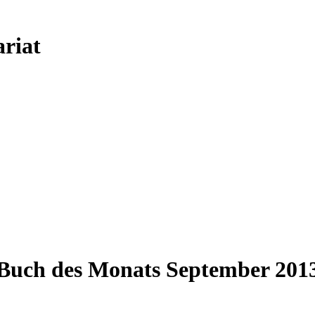
riat
Buch des Monats September 201