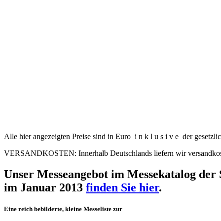
Alle hier angezeigten Preise sind in Euro
i n k l u s i v e
der gesetzli
VERSANDKOSTEN:
Innerhalb Deutschlands liefern wir versandkos
Unser Messeangebot im Messekatalog der S
im Januar 2013
finden Sie hier
.
Eine reich bebilderte, kleine Messeliste zur