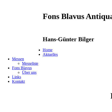
Fons Blavus
Antiqua
Hans-Günter Bilger
Home
Aktuelles
Messen
Messeliste
Fons Blavus
Über uns
Links
Kontakt