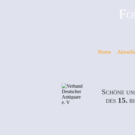
Fo
Home
Aktuell
Schöne un
des
15.
b