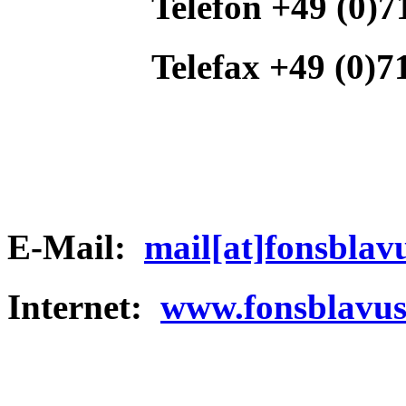
Telefon +49 (0)
Telefax +49 (0)
E-Mail:
mail[at]fonsblav
Internet:
www.fonsblavus