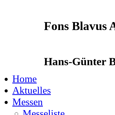
Fons Blavus
A
Hans-Günter B
Home
Aktuelles
Messen
Messeliste