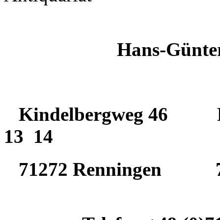
Hans-Günter
Kindelbergweg 46 Po
13 14
71272 Renningen 71