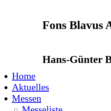
Fons Blavus
A
Hans-Günter B
Home
Aktuelles
Messen
Messeliste