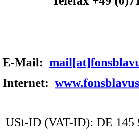
Telefax +49 (0)
E-Mail:
mail[at]fonsblav
Internet:
www.fonsblavus
USt-ID (VAT-ID): DE 145 