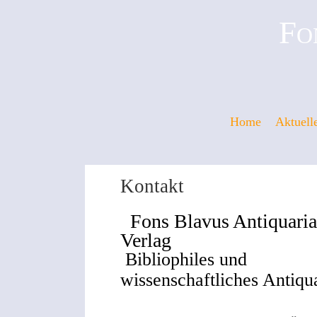
Fo
Home
Aktuell
Kontakt
Fons Blavus Antiquaria
Verlag
Bibliophiles und
wissenschaftliches Antiqua