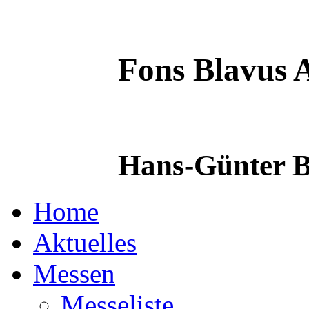
Fons Blavus
A
Hans-Günter B
Home
Aktuelles
Messen
Messeliste