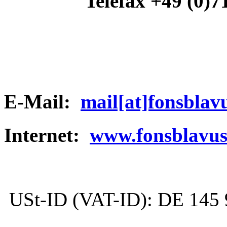
Telefax +49 (0)
E-Mail:
mail[at]fonsblav
Internet:
www.fonsblavus
USt-ID (VAT-ID): DE 145 