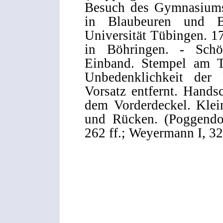
Besuch des Gymnasiums
in Blaubeuren und 
Universität Tübingen. 1
in Böhringen. - Schö
Einband. Stempel am Ti
Unbedenklichkeit der B
Vorsatz entfernt. Handsc
dem Vorderdeckel. Klei
und Rücken. (Poggendor
262 ff.; Weyermann I, 324