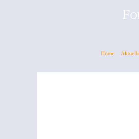
Fo
Home
Aktuell