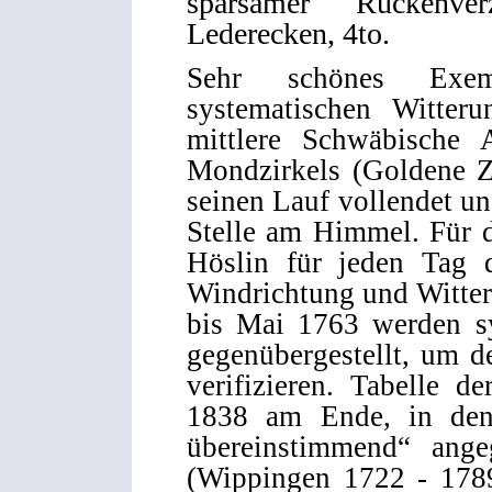
sparsamer Rückenver
Lederecken, 4to.
Sehr schönes Exem
systematischen Witteru
mittlere Schwäbische
Mondzirkels (Goldene Z
seinen Lauf vollendet un
Stelle am Himmel. Für 
Höslin für jeden Tag d
Windrichtung und Witter
bis Mai 1763 werden s
gegenübergestellt, um 
verifizieren. Tabelle 
1838 am Ende, in dene
übereinstimmend“ ange
(Wippingen 1722 - 1789