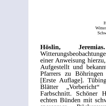
H
Witte
Schw
Höslin, Jerem
Witterungsbeobachtung
einer Anweisung hierzu,
Aufgestellt und bekann
Pfarrers zu Böhringen
[Erste Auflage]. Tübing
Blätter „Vorbericht
Farbschnitt. Schöner H
echten Bünden mit sch