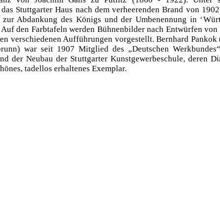
ch das Stuttgarter Haus nach dem verheerenden Brand von 1902 
s zur Abdankung des Königs und der Umbenennung in ‘Würt
’. Auf den Farbtafeln werden Bühnenbilder nach Entwürfen von
den verschiedenen Aufführungen vorgestellt. Bernhard Pankok
brunn) war seit 1907 Mitglied des „Deutschen Werkbundes“.
and der Neubau der Stuttgarter Kunstgewerbeschule, deren Di
hönes, tadellos erhaltenes Exemplar.