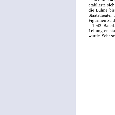
etablierte si
die Bühne bi
Staatstheater
Figurinen zu 
- 1943 Baier
Leitung entst
wurde. Sehr sc