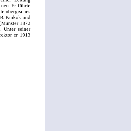
neu. Er führte
tembergisches
 B. Pankok und
 (Münster 1872
 Unter seiner
rektor er 1913