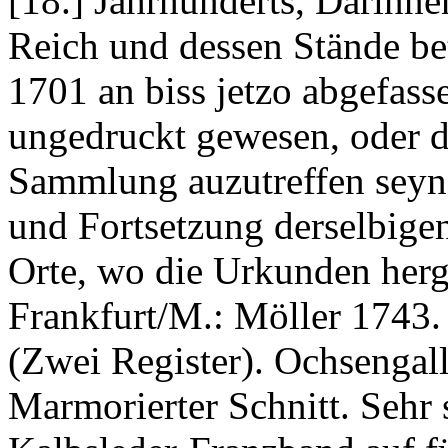
[18.] Jahrhunderts, Darinne
Reich und dessen Stände be
1701 an biss jetzo abgefas
ungedruckt gewesen, oder d
Sammlung auzutreffen seyn
und Fortsetzung derselbige
Orte, wo die Urkunden her
Frankfurt/M.: Möller 1743.
(Zwei Register). Ochsengal
Marmorierter Schnitt. Sehr 