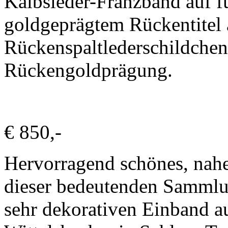
Kalbsleder-Franzband auf f
goldgeprägtem Rückentitel 
Rückenspaltlederschildchen
Rückengoldprägung.
€ 850,-
Hervorragend schönes, nah
dieser bedeutenden Sammlu
sehr dekorativen Einband au