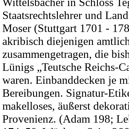
Wittelsbacher in Schloss T
Staatsrechtslehrer und Lan
Moser (Stuttgart 1701 - 178
akribisch diejenigen amtli
zusammengetragen, die bish
Lünigs „Teutsche Reichs-
waren. Einbanddecken je mit
Bereibungen. Signatur-Etik
makelloses, äußerst dekora
Provenienz. (Adam 198; Leb