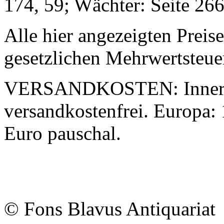
174, 59; Wächter: Seite 266,
Alle hier angezeigten Preis
gesetzlichen Mehrwertsteue
VERSANDKOSTEN:
Inner
versandkostenfrei. Europa: 
Euro pauschal.
© Fons Blavus
Antiquaria