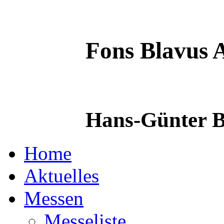
Fons Blavus
A
Hans-Günter B
Home
Aktuelles
Messen
Messeliste