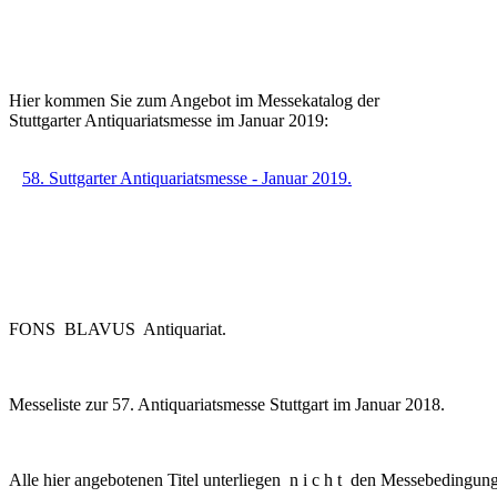
Hier kommen Sie zum Angebot im Messekatalog der
Stuttgarter Antiquariatsmesse im Januar 2019:
58. Suttgarter Antiquariatsmesse - Januar 2019.
FONS BLAVUS Antiquariat.
Messeliste zur 57. Antiquariatsmesse Stuttgart im Januar 2018.
Alle hier angebotenen Titel unterliegen n i c h t den Messebedingun