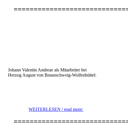
============================
Johann Valentin Andreae als Mitarbeiter bei
Herzog August von Braunschweig-Wolfenbüttel:
WEITERLESEN / read more:
============================