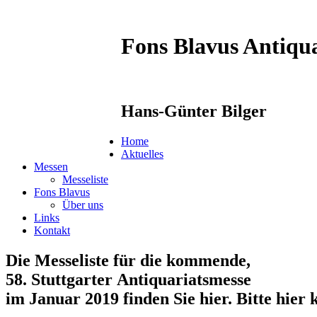
Fons Blavus
Antiqua
Hans-Günter Bilger
Home
Aktuelles
Messen
Messeliste
Fons Blavus
Über uns
Links
Kontakt
Die Messeliste für die kommende,
58. Stuttgarter Antiquariatsmesse
im Januar 2019 finden Sie hier. Bitte hier 