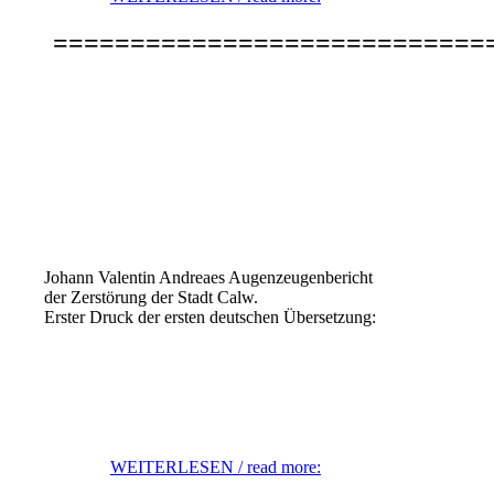
============================
J
ohann Valentin Andreaes
Augenzeugenbericht
der Zerstörung der Stadt Calw.
Erster Druck der ersten deutschen Übersetzung:
WEITERLESEN / read more: