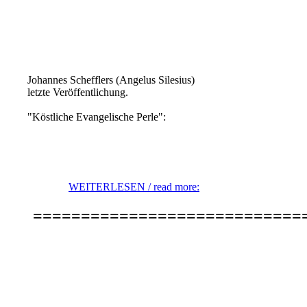
Johannes Schefflers (Angelus Silesius)
letzte Veröffentlichung.
"Köstliche Evangelische Perle":
WEITERLESEN / read more:
============================