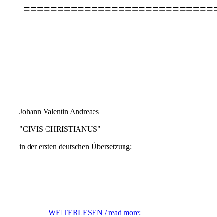
============================
Johann Valentin Andreaes
"CIVIS CHRISTIANUS"
in der ersten deutschen Übersetzung:
WEITERLESEN / read more: