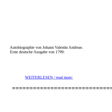
Autobiographie von
Johann Valentin Andreae
.
Erste deutsche Ausgabe von 1799:
WEITERLESEN / read more:
============================