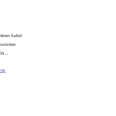
ltener Aufruf
zwischen
 ...
EN: