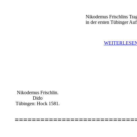
Nikodemus Frischlins Tra
in der ersten Tübinger Aufla
WEITERLESEN
Nikodemus Frischlin.
Dido
Tübingen: Hock 1581.
============================