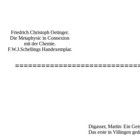
Friedrich Christoph Oetinger.
Die Metaphysic in Connexion
mit der Chemie.
F.W.J.Schellings Handexemplar.
============================
Digasser, Martin: Ein Geist
Das erste in Villingen gedr