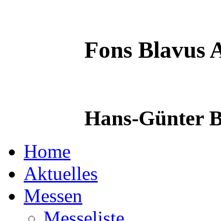
Fons Blavus
A
Hans-Günter B
Home
Aktuelles
Messen
Messeliste