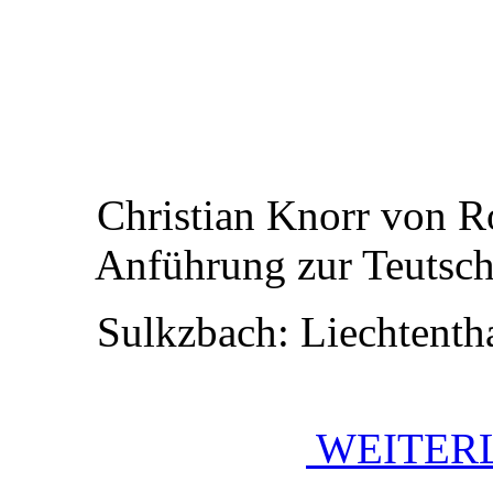
Christian Knorr von Ro
Anführung zur Teutschen
Sulkzbach: Liechtenthale
WEITERL