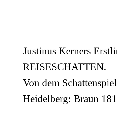
Justinus Kerners Erstli
REISESCHATTEN.
Von dem Schattenspiele
Heidelberg: Braun 1811