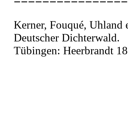
================
Kerner, Fouqué, Uhland e
Deutscher Dichterwald.
Tübingen: Heerbrandt 18