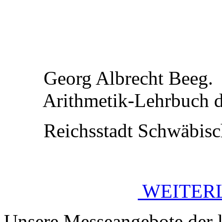
Georg Albrecht Beeg.
Arithmetik-Lehrbuch de
Reichsstadt Schwäbisch 
WEITERL
Unsere Messeangebote der l