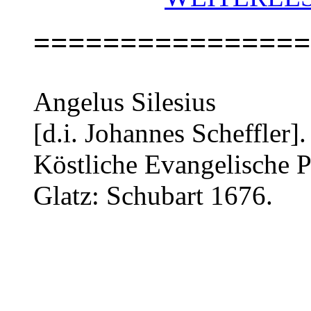
================
Angelus Silesius
[d.i. Johannes Scheffler].
Köstliche Evangelische P
Glatz: Schubart 1676.