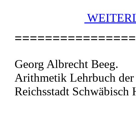
WEITERL
================
Georg Albrecht Beeg.
Arithmetik Lehrbuch der 
Reichsstadt Schwäbisch Ha