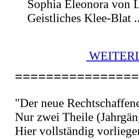
Sophia Eleonora von Li
Geistliches Klee-Blat ..
WEITERL
================
"Der neue Rechtschaffene
Nur zwei Theile (Jahrgän
Hier vollständig vorliege