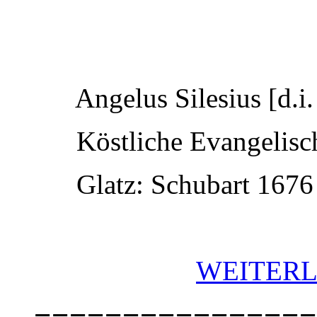
Angelus Silesius [d.i. J
Köstliche Evangelische
Glatz: Schubart 1676 .
WEITERL