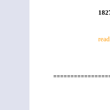
Blü
182
read
================