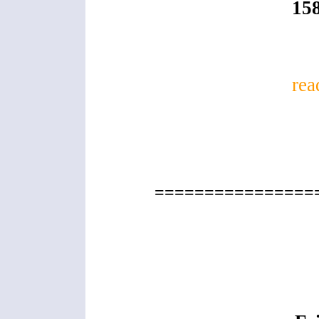
158
rea
================