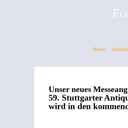
Fo
Home
Aktuell
Unser neues Messeange
59. Stuttgarter Anti
wird in den kommende