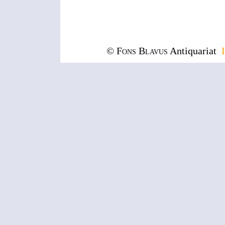
© Fons Blavus
Antiquariat