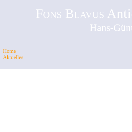
Fons Blavus
Anti
Hans-Günt
Home
Aktuelles