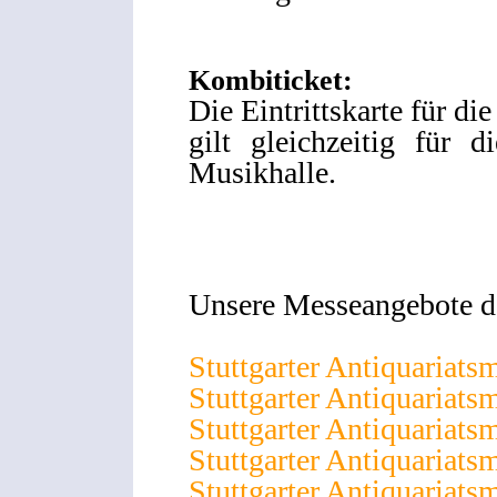
Kombiticket:
Die Eintrittskarte für di
gilt gleichzeitig für 
Musikhalle.
Unsere Messeangebote de
Stuttgarter Antiquariats
Stuttgarter Antiquariats
Stuttgarter Antiquariats
Stuttgarter Antiquariats
Stuttgarter Antiquariats