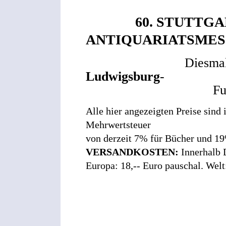
60. STUTTG
ANTIQUARIATSMES
Diesmal zu G
Ludwigsburg
-
Fußläufig 10 M
Alle hier angezeigten Preise sind
Mehrwertsteuer
von derzeit 7% für Bücher und 19
VERSANDKOSTEN:
Innerhalb D
Europa: 18,-- Euro pauschal. Welt