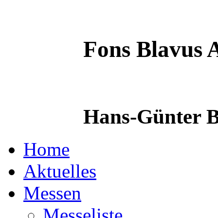
Fons Blavus
A
Hans-Günter B
Home
Aktuelles
Messen
Messeliste