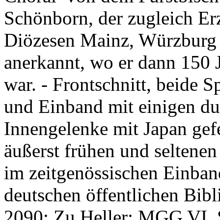
Schönborn, der zugleich Er
Diözesen Mainz, Würzburg u
anerkannt, wo er dann 150 
war. - Frontschnitt, beide S
und Einband mit einigen du
Innengelenke mit Japan gefe
äußerst frühen und seltene
im zeitgenössischen Einban
deutschen öffentlichen Bib
2090; Zu Heller: MGG VI, 