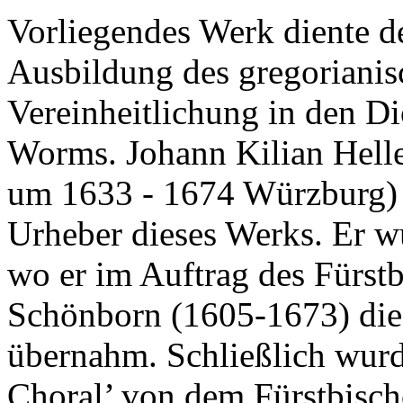
Vorliegendes Werk diente 
Ausbildung des gregoriani
Vereinheitlichung in den 
Worms. Johann Kilian Hell
um 1633 - 1674 Würzburg) i
Urheber dieses Werks. Er w
wo er im Auftrag des Fürst
Schönborn (1605-1673) die
übernahm. Schließlich wurd
Choral’ von dem Fürstbisch