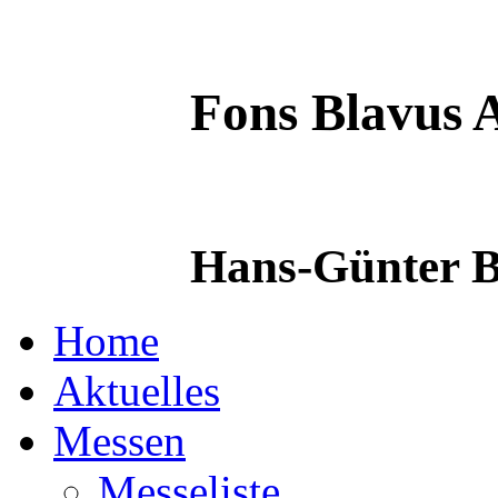
Fons Blavus
A
Hans-Günter B
Home
Aktuelles
Messen
Messeliste