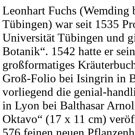
Leonhart Fuchs (Wemding b
Tübingen) war seit 1535 Pr
Universität Tübingen und gil
Botanik“. 1542 hatte er sei
großformatiges Kräuterbuch
Groß-Folio bei Isingrin in 
vorliegend die genial-handl
in Lyon bei Balthasar Arno
Oktavo“ (17 x 11 cm) veröf
576 feinen neuen Pflanzenh