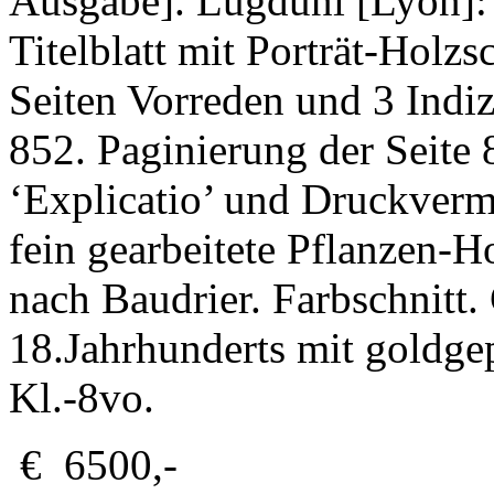
Ausgabe]. Lugduni [Lyon]: 
Titelblatt mit Porträt-Holzs
Seiten Vorreden und 3 Indize
852. Paginierung der Seite 
‘Explicatio’ und Druckverme
fein gearbeitete Pflanzen-
nach Baudrier. Farbschnitt.
18.Jahrhunderts mit goldge
Kl.-8vo.
€ 6500,-