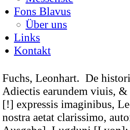
Fons Blavus
Über uns
Links
Kontakt
Fuchs, Leonhart.
De histori
Adiectis earundem viuis, & 
[!] expressis imaginibus, L
nostra aetat clarissimo, auto