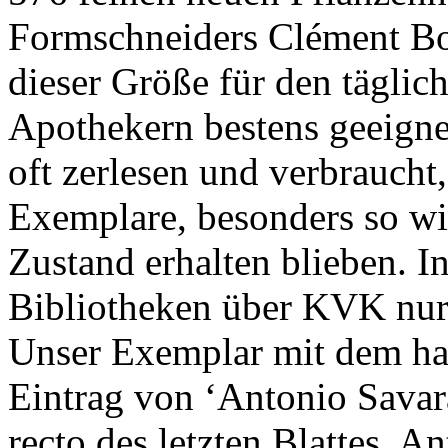
Formschneiders Clément Bo
dieser Größe für den tägli
Apothekern bestens geeigne
oft zerlesen und verbraucht,
Exemplare, besonders so wi
Zustand erhalten blieben. I
Bibliotheken über KVK nur
Unser Exemplar mit dem han
Eintrag von ‘Antonio Savar
recto des letzten Blattes. 