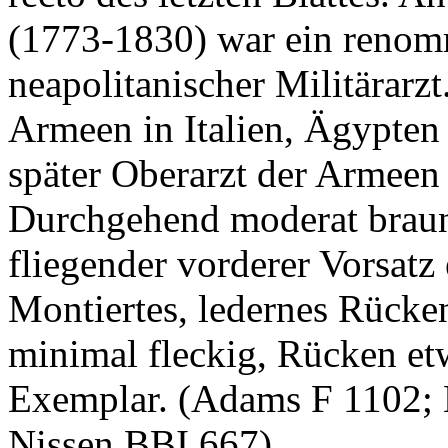
(1773-1830) war ein renomm
neapolitanischer Militärarzt
Armeen in Italien, Ägypten
später Oberarzt der Armeen
Durchgehend moderat braunf
fliegender vorderer Vorsatz 
Montiertes, ledernes Rücken
minimal fleckig, Rücken etwa
Exemplar. (Adams F 1102; H
Nissen BBI 667).